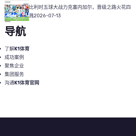
比利时五球大战力克塞内加尔，晋级之路火花四
溅
2026-07-13
导航
了解
K1体育
成功案例
聚焦企业
集团服务
沟通
K1体育官网