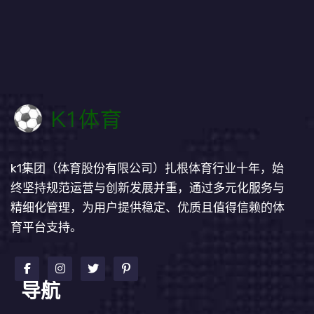
k1集团（体育股份有限公司）扎根体育行业十年，始
终坚持规范运营与创新发展并重，通过多元化服务与
精细化管理，为用户提供稳定、优质且值得信赖的体
育平台支持。
导航