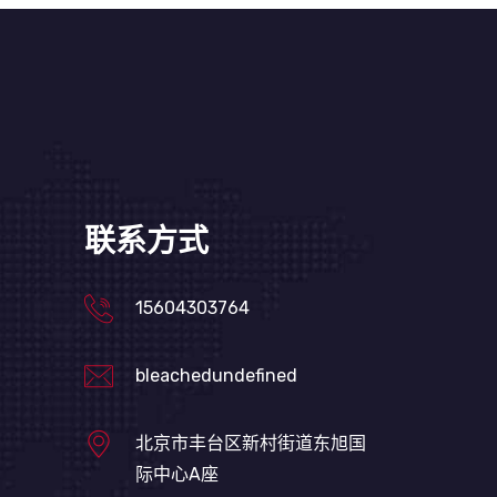
联系方式
15604303764
bleachedundefined
北京市丰台区新村街道东旭国
际中心A座