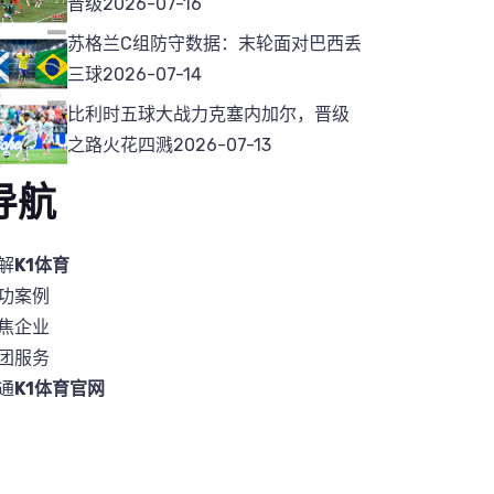
晋级
2026-07-16
苏格兰C组防守数据：末轮面对巴西丢
三球
2026-07-14
比利时五球大战力克塞内加尔，晋级
之路火花四溅
2026-07-13
导航
解
K1体育
功案例
焦企业
团服务
通
K1体育官网