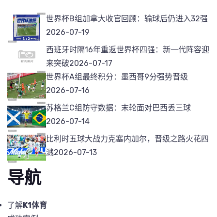
世界杯B组加拿大收官回顾：输球后仍进入32强
2026-07-19
西班牙时隔16年重返世界杯四强：新一代阵容迎
来突破
2026-07-17
世界杯A组最终积分：墨西哥9分强势晋级
2026-07-16
苏格兰C组防守数据：末轮面对巴西丢三球
2026-07-14
比利时五球大战力克塞内加尔，晋级之路火花四
溅
2026-07-13
导航
了解
K1体育