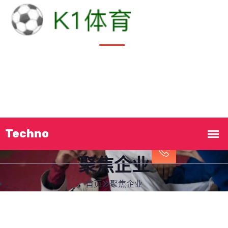
首页
了解
K1体育
成功案例
聚焦企业
立即致电!
集团服务
沟通
K1体育官网
15604303764
聚焦企业
首页
聚焦企业