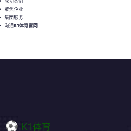
成功案例
聚焦企业
集团服务
沟通
K1体育官网