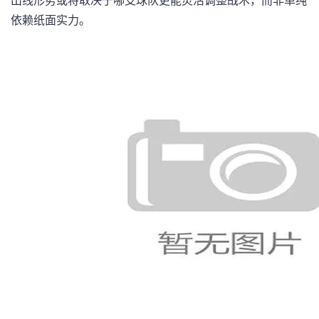
出线形势或将取决于哪支球队更能灵活调整战术，而非单纯
依赖纸面实力。