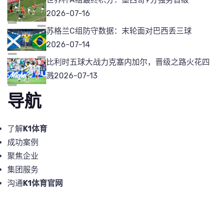
2026-07-16
苏格兰C组防守数据：末轮面对巴西丢三球
2026-07-14
比利时五球大战力克塞内加尔，晋级之路火花四
溅
2026-07-13
导航
了解
K1体育
成功案例
聚焦企业
集团服务
沟通
K1体育官网