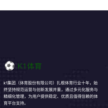
k1集团（体育股份有限公司）扎根体育行业十年，始
终坚持规范运营与创新发展并重，通过多元化服务与
精细化管理，为用户提供稳定、优质且值得信赖的体
育平台支持。