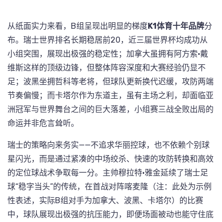
从纸面实力来看，B组呈现出明显的梯度
K1体育十年品牌
分
布。瑞士世界排名长期稳居前20，近三届世界杯均成功从
小组突围，展现出极强的稳定性；加拿大虽拥有阿方索·戴
维斯这样的顶级边锋，但整体阵容深度和大赛经验仍显不
足；波黑坐拥哲科等老将，但球队更新换代迟缓，攻防两端
节奏偏慢；而卡塔尔作为东道主，虽有主场之利，却面临亚
洲冠军与世界舞台之间的巨大落差，小组赛三战全败出局的
命运并非危言耸听。
瑞士的策略向来务实——不追求华丽控球，也不依赖个别球
星闪光，而是通过紧凑的中场绞杀、快速的攻防转换和高效
的定位球战术争取每一分。主帅穆拉特·雅金延续了瑞士足
球“稳字当头”的传统，在首战对阵喀麦隆（注：此处为示例
性表述，实际B组对手为加拿大、波黑、卡塔尔）的比赛
中，球队展现出极强的抗压能力，即便场面被动也能守住底