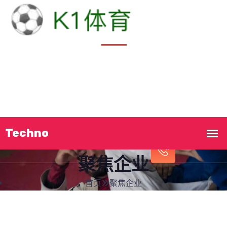
首页
了解
K1体育
成功案例
聚焦企业
立即致电!
集团服务
沟通
K1体育官网
15604303764
聚焦企业
首页
聚焦企业