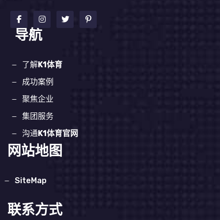
导航
了解
K1体育
成功案例
聚焦企业
集团服务
沟通
K1体育官网
网站地图
SiteMap
联系方式