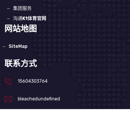
集团服务
沟通
K1体育官网
网站地图
SiteMap
联系方式
15604303764
bleachedundefined
北京市丰台区新村街道东旭国际中心A座