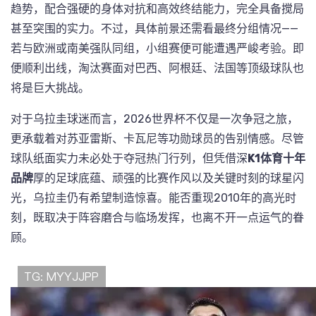
趋势，配合强硬的身体对抗和高效终结能力，完全具备搅局
甚至突围的实力。不过，具体前景还需看最终分组情况——
若与欧洲或南美强队同组，小组赛便可能遭遇严峻考验。即
便顺利出线，淘汰赛面对巴西、阿根廷、法国等顶级球队也
将是巨大挑战。
对于乌拉圭球迷而言，2026世界杯不仅是一次争冠之旅，
更承载着对苏亚雷斯、卡瓦尼等功勋球员的告别情感。尽管
球队纸面实力未必处于夺冠热门行列，但凭借深
K1体育十年
品牌
厚的足球底蕴、顽强的比赛作风以及关键时刻的球星闪
光，乌拉圭仍有希望制造惊喜。能否重现2010年的高光时
刻，既取决于阵容磨合与临场发挥，也离不开一点运气的眷
顾。