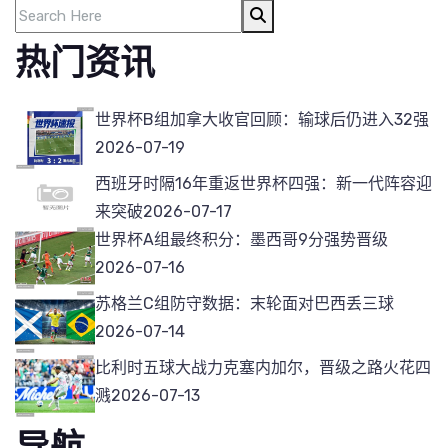
热门资讯
世界杯B组加拿大收官回顾：输球后仍进入32强
2026-07-19
西班牙时隔16年重返世界杯四强：新一代阵容迎
来突破
2026-07-17
世界杯A组最终积分：墨西哥9分强势晋级
2026-07-16
苏格兰C组防守数据：末轮面对巴西丢三球
2026-07-14
比利时五球大战力克塞内加尔，晋级之路火花四
溅
2026-07-13