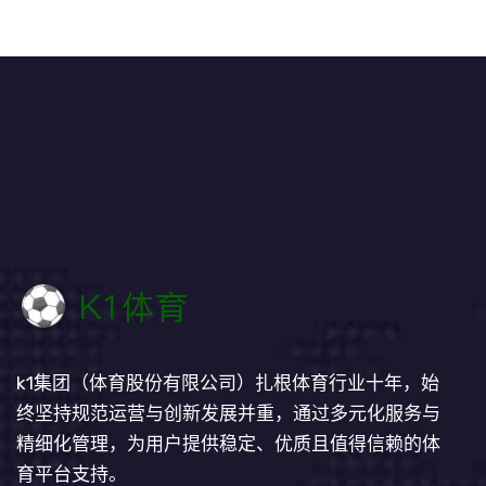
k1集团（体育股份有限公司）扎根体育行业十年，始
终坚持规范运营与创新发展并重，通过多元化服务与
精细化管理，为用户提供稳定、优质且值得信赖的体
育平台支持。