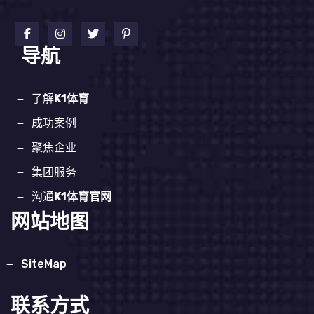
导航
了解
K1体育
成功案例
聚焦企业
集团服务
沟通
K1体育官网
网站地图
SiteMap
联系方式