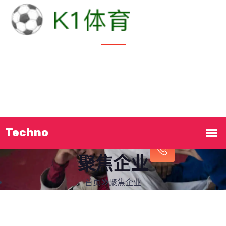
首页
了解
K1体育
成功案例
聚焦企业
立即致电!
集团服务
沟通
K1体育官网
15604303764
聚焦企业
首页
聚焦企业