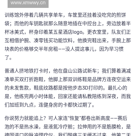
训练馆外停着几辆共享单车，车筐里还挂着没吃完的煎饼
袋；而他的车钥匙就那么随意地插在中控台上，旁边放着半
杯冰美式，杯身印着某五星酒店logo。更衣室里，队友们正
互相借护腕、凑零钱买功能饮料，他换完鞋出来，手腕上那
块表的价格够交半年房租——没人提这事儿，因为早习惯
了。
普通人挤地铁打卡时，他在盘山公路试新车；我们算着满减
凑单买双打折跑鞋，他脚上那双训练鞋是品牌方连夜空运来
的未发售款，鞋底纹路都是按他步态3D打印的。最扎心的
是，他练完两小时体能，回家还能请私教陪练到深夜，而我
们加班到九点，连健身房的卡都快过期了。
你说努力就能追上？可人家连“恢复”都卷出新高度——赛后
泡的不是热水澡，是液氮冷疗舱；拉伸用的不是筋膜枪，是
德国进口的脉冲理疗仪。我们酸痛三天缓不过来，他第二天