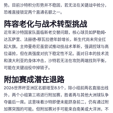
势。目前沙特积分形势并不稳固，若无法在关键战中抢分，
恐难直接锁定两个直通名额之一。
阵容老化与战术转型挑战
近年来沙特国家队面临新老交替问题，核心球员如萨勒姆·
达瓦萨里、法赫德·穆瓦拉德年龄增长，新生代尚未完全扛
起大旗。主帅曼奇尼虽尝试推动技战术革新，强调控球与高
位逼抢，但在高强度对抗下稳定性不足。面对日本的技术流
和澳大利亚的身体冲击，沙特若无法在攻防两端找到平衡，
可能在关键战役中掉链子。
附加赛成潜在退路
2026世界杯亚洲区名额增至8.5个，除小组前两名直接出线
外，两个小组第三将进行附加赛，胜者再与其他大洲球队争
夺最后一席。这意味着沙特即便未能跻身前二，仍有通过附
加赛突围的可能。但附加赛对手可能来自南美或大洋洲，不