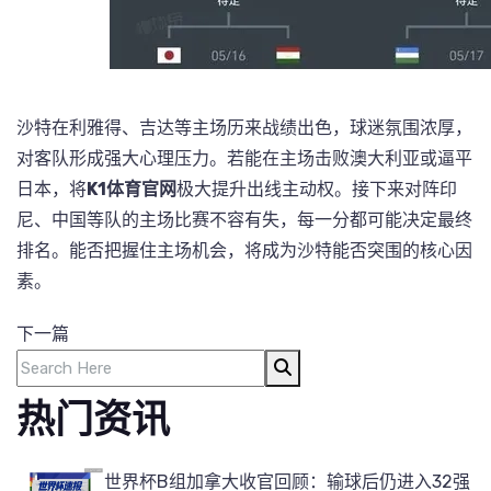
沙特在利雅得、吉达等主场历来战绩出色，球迷氛围浓厚，
对客队形成强大心理压力。若能在主场击败澳大利亚或逼平
日本，将
K1体育官网
极大提升出线主动权。接下来对阵印
尼、中国等队的主场比赛不容有失，每一分都可能决定最终
排名。能否把握住主场机会，将成为沙特能否突围的核心因
素。
下一篇
热门资讯
世界杯B组加拿大收官回顾：输球后仍进入32强