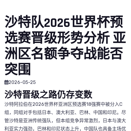
沙特队2026世界杯预
选赛晋级形势分析 亚
洲区名额争夺战能否
突围
2026-05-25
沙特晋级之路仍存变数
沙特阿拉伯在2026世界杯亚洲区预选赛18强赛中被分入C
组，同组对手包括日本、澳大利亚、巴林、中国和印尼。尽
管沙特是亚洲传统强队，但本组竞争异常激烈，日本与澳大
利亚实力强劲，巴林和印尼状态上升，中国队也具备主场优