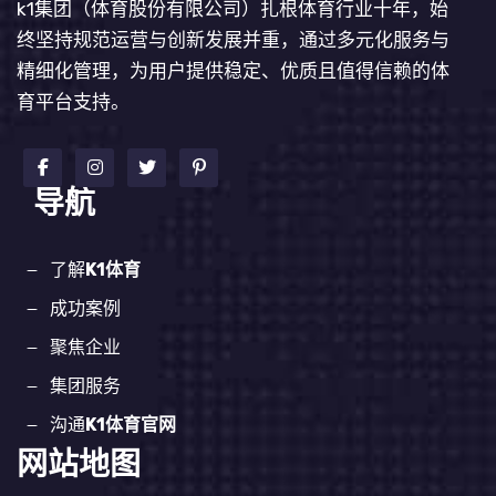
k1集团（体育股份有限公司）扎根体育行业十年，始
终坚持规范运营与创新发展并重，通过多元化服务与
精细化管理，为用户提供稳定、优质且值得信赖的体
育平台支持。
导航
了解
K1体育
成功案例
聚焦企业
集团服务
沟通
K1体育官网
网站地图