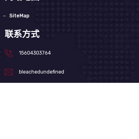
SiteMap
联系方式
15604303764
bleachedundefined
北京市丰台区新村街道东旭国际中心A座
Copyright © 2026 - 版权所有
k1集团(体育股份有限公司)-