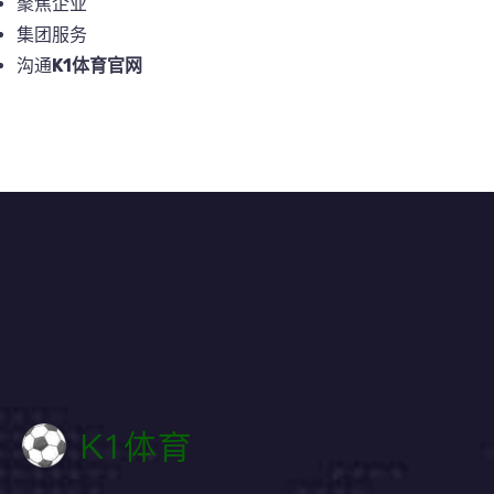
聚焦企业
集团服务
沟通
K1体育官网