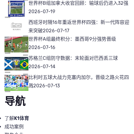
世界杯B组加拿大收官回顾：输球后仍进入32强
2026-07-19
西班牙时隔16年重返世界杯四强：新一代阵容迎
来突破
2026-07-17
世界杯A组最终积分：墨西哥9分强势晋级
2026-07-16
苏格兰C组防守数据：末轮面对巴西丢三球
2026-07-14
比利时五球大战力克塞内加尔，晋级之路火花四
溅
2026-07-13
导航
了解
K1体育
成功案例