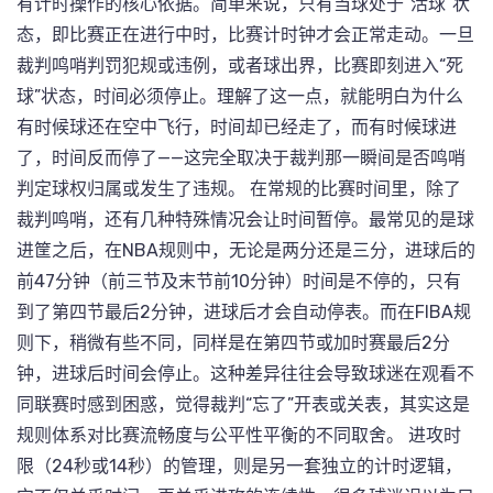
有计时操作的核心依据。简单来说，只有当球处于“活球”状
态，即比赛正在进行中时，比赛计时钟才会正常走动。一旦
裁判鸣哨判罚犯规或违例，或者球出界，比赛即刻进入“死
球”状态，时间必须停止。理解了这一点，就能明白为什么
有时候球还在空中飞行，时间却已经走了，而有时候球进
了，时间反而停了——这完全取决于裁判那一瞬间是否鸣哨
判定球权归属或发生了违规。 在常规的比赛时间里，除了
裁判鸣哨，还有几种特殊情况会让时间暂停。最常见的是球
进筐之后，在NBA规则中，无论是两分还是三分，进球后的
前47分钟（前三节及末节前10分钟）时间是不停的，只有
到了第四节最后2分钟，进球后才会自动停表。而在FIBA规
则下，稍微有些不同，同样是在第四节或加时赛最后2分
钟，进球后时间会停止。这种差异往往会导致球迷在观看不
同联赛时感到困惑，觉得裁判“忘了”开表或关表，其实这是
规则体系对比赛流畅度与公平性平衡的不同取舍。 进攻时
限（24秒或14秒）的管理，则是另一套独立的计时逻辑，