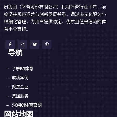
k1集团（体育股份有限公司）扎根体育行业十年，始
终坚持规范运营与创新发展并重，通过多元化服务与
精细化管理，为用户提供稳定、优质且值得信赖的体
育平台支持。
导航
了解
K1体育
成功案例
聚焦企业
集团服务
沟通
K1体育官网
网站地图