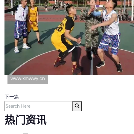
下一篇
热门资讯