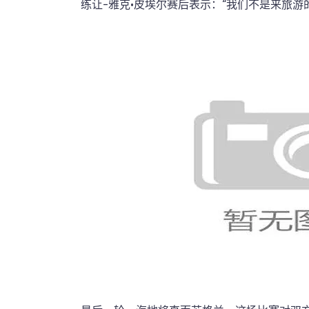
练让-雅克·皮埃尔赛后表示：“我们不是来旅游