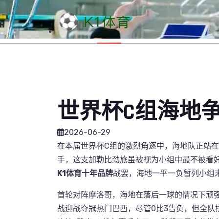
世界杯C组海地
2026-06-29
在本届世界杯C组的激烈角逐中，海地队正站
手，这支加勒比劲旅虽被视为小组中最不被看
K1体育十年品牌
战罢，海地一平一负暂列小组
首轮对阵摩洛哥，海地在落后一球的情况下顽
战迎战夺冠热门巴西，尽管0比3告负，但全队