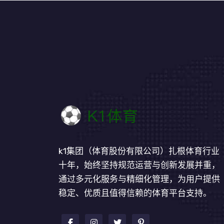
k1集团（体育股份有限公司）扎根体育行业
十年，始终坚持规范运营与创新发展并重，
通过多元化服务与精细化管理，为用户提供
稳定、优质且值得信赖的体育平台支持。