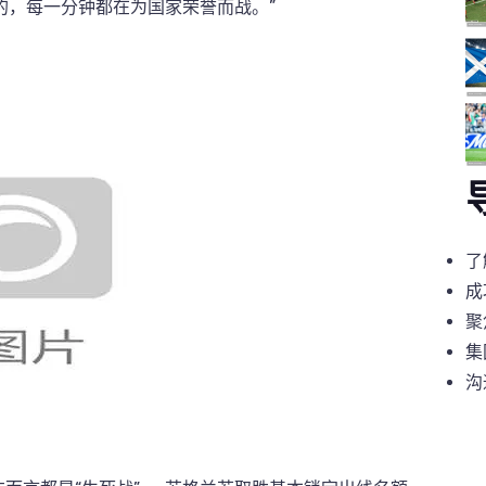
的，每一分钟都在为国家荣誉而战。”
了
成
聚
集
沟