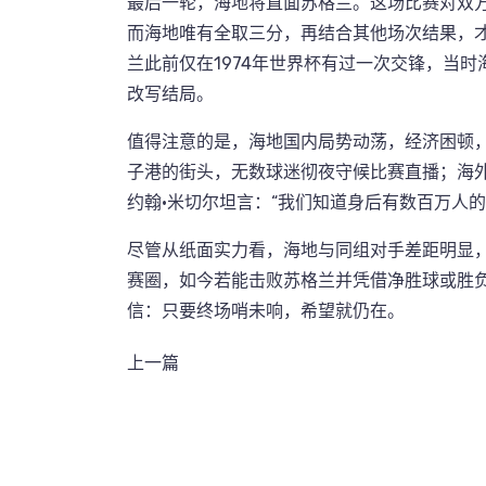
最后一轮，海地将直面苏格兰。这场比赛对双方
而海地唯有全取三分，再结合其他场次结果，
兰此前仅在1974年世界杯有过一次交锋，当
改写结局。
值得注意的是，海地国内局势动荡，经济困顿
子港的街头，无数球迷彻夜守候比赛直播；海
约翰·米切尔坦言：“我们知道身后有数百万人
尽管从纸面实力看，海地与同组对手差距明显，
赛圈，如今若能击败苏格兰并凭借净胜球或胜
信：只要终场哨未响，希望就仍在。
上一篇