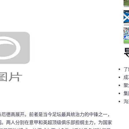
了
成
聚
集
沟
与厄德高展开。前者是当今足坛最具统治力的中锋之一，
阔。两人分别在意甲和英超顶级俱乐部担纲主力，为国家