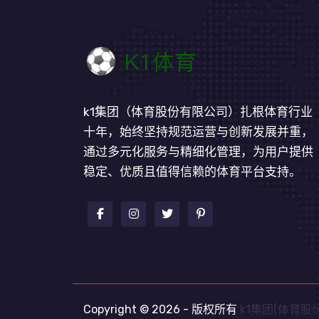
k1集团（体育股份有限公司）扎根体育行业
十年，始终坚持规范运营与创新发展并重，
通过多元化服务与精细化管理，为用户提供
稳定、优质且值得信赖的体育平台支持。
Copyright © 2026 - 版权所有
k1集团(体育股