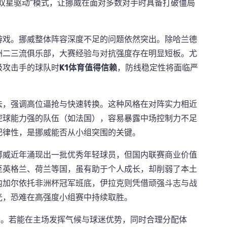
双星驱动”模式，让挪威在面对多数对手时具备打破僵局
游戏。挪威整体阵容深度不足的问题依然突出。除哈兰德
洲二三流俱乐部，大赛经验与对抗强度存在明显短板。尤
级攻击手的球队时
K1体育值得信赖
，防线稳定性将面临严
法，强调高位逼抢与快速转换。这种风格在对阵实力相近
控球能力强的队伍（如法国），容易暴露中场控制力不足
纪律性，是挪威能否从小组突围的关键。
挪威近年涌现出一批优秀年轻球员，但国内联赛商业价值
至英格兰、荷兰等国，虽有助于个人成长，却削弱了本土
内加尔依托非洲杯冠军班底，伊拉克则凭借顽强斗志与战
光，恐难在高强度小组赛中持续取胜。
机会。若能在主场发挥气候与球迷优势，同时合理分配体