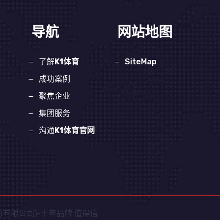
导航
网站地图
了解
K1体育
SiteMap
成功案例
聚焦企业
集团服务
沟通
K1体育官网
份有限公司)-十年品牌 值得信