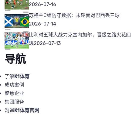
2026-07-16
苏格兰C组防守数据：末轮面对巴西丢三球
2026-07-14
比利时五球大战力克塞内加尔，晋级之路火花四
溅
2026-07-13
导航
了解
K1体育
成功案例
聚焦企业
集团服务
沟通
K1体育官网