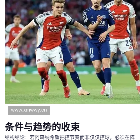
条件与趋势的收束
结构结论：若阿森纳希望把控节奏而非仅仅控球，必须在阵