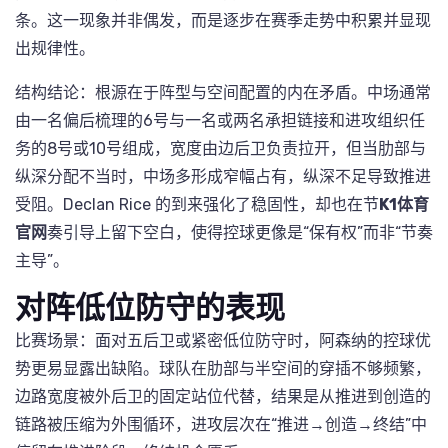
条。这一现象并非偶发，而是逐步在赛季走势中积累并显现
出规律性。
结构结论：根源在于阵型与空间配置的内在矛盾。中场通常
由一名偏后梳理的6号与一名或两名承担链接和进攻组织任
务的8号或10号组成，宽度由边后卫负责拉开，但当肋部与
纵深分配不当时，中场多形成窄幅占有，纵深不足导致推进
受阻。Declan Rice 的到来强化了稳固性，却也在节
K1体育
官网
奏引导上留下空白，使得控球更像是“保有权”而非“节奏
主导”。
对阵低位防守的表现
比赛场景：面对五后卫或紧密低位防守时，阿森纳的控球优
势更易显露出缺陷。球队在肋部与半空间的穿插不够频繁，
边路宽度被外后卫的固定站位代替，结果是从推进到创造的
链路被压缩为外围循环，进攻层次在“推进→创造→终结”中