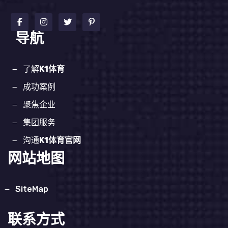
导航
了解
K1体育
成功案例
聚焦企业
集团服务
沟通
K1体育官网
网站地图
SiteMap
联系方式