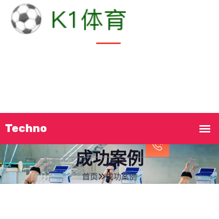
首页
了解
K1体育
成功案例
聚焦企业
立即致电!
集团服务
沟通
K1体育官网
15604303764
成功案例
首页
成功案例