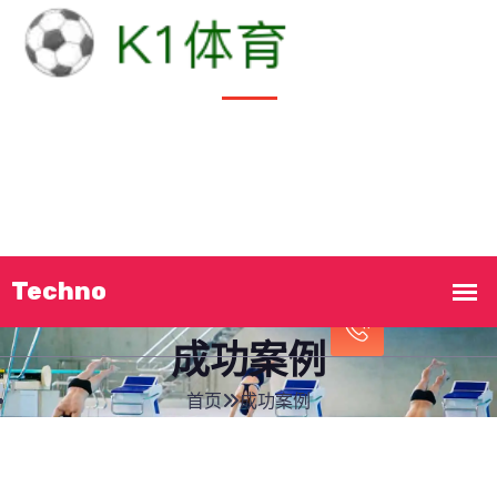
首页
了解
K1体育
成功案例
聚焦企业
立即致电!
集团服务
沟通
K1体育官网
15604303764
成功案例
首页
成功案例