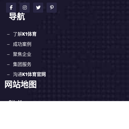
导航
了解
K1体育
成功案例
聚焦企业
集团服务
沟通
K1体育官网
网站地图
SiteMap
联系方式