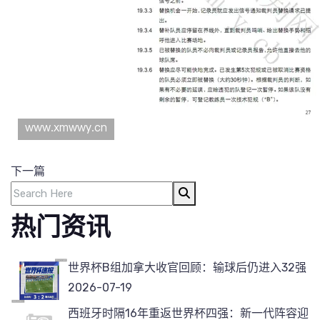
下一篇
热门资讯
世界杯B组加拿大收官回顾：输球后仍进入32强
2026-07-19
西班牙时隔16年重返世界杯四强：新一代阵容迎