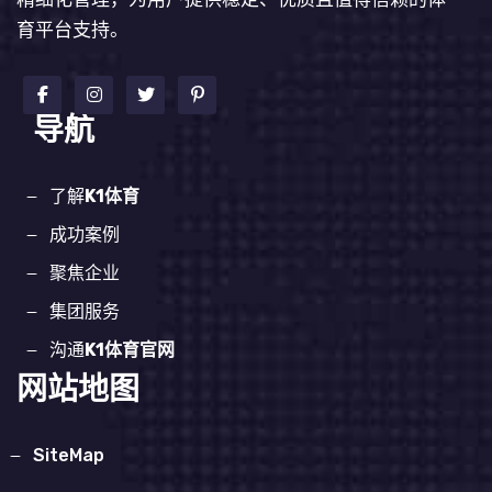
育平台支持。
导航
了解
K1体育
成功案例
聚焦企业
集团服务
沟通
K1体育官网
网站地图
SiteMap