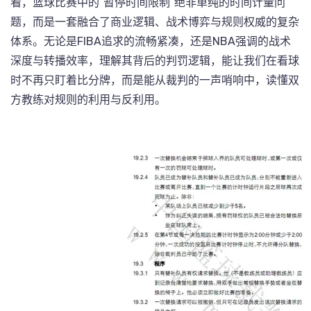
看，篮球比赛中的“暂停时间限制”绝非单纯的时间计量问
题，而是一套融合了商业逻辑、战术博弈与规则权威的复杂
体系。无论是FIBA追求的流畅紧凑，还是NBA强调的战术
深度与转播效率，理解其背后的判罚逻辑，能让我们在看球
时不再只盯着比分牌，而是能从裁判的一声哨响中，读懂双
方教练对规则的利用与反利用。