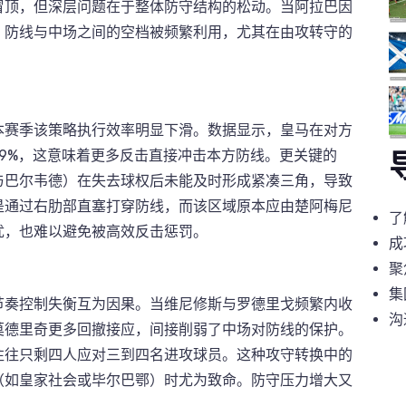
冒顶，但深层问题在于整体防守结构的松动。当阿拉巴因
，防线与中场之间的空档被频繁利用，尤其在由攻转守的
本赛季该策略执行效率明显下滑。数据显示，皇马在对方
49%，这意味着更多反击直接冲击本方防线。更关键的
与巴尔韦德）在失去球权后未能及时形成紧凑三角，导致
是通过右肋部直塞打穿防线，而该区域原本应由楚阿梅尼
了
优，也难以避免被高效反击惩罚。
成
聚
集
节奏控制失衡互为因果。当维尼修斯与罗德里戈频繁内收
沟
莫德里奇更多回撤接应，间接削弱了中场对防线的保护。
往往只剩四人应对三到四名进攻球员。这种攻守转换中的
（如皇家社会或毕尔巴鄂）时尤为致命。防守压力增大又