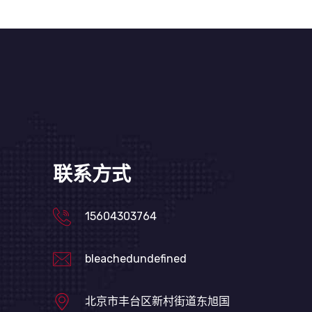
联系方式
15604303764
bleachedundefined
北京市丰台区新村街道东旭国