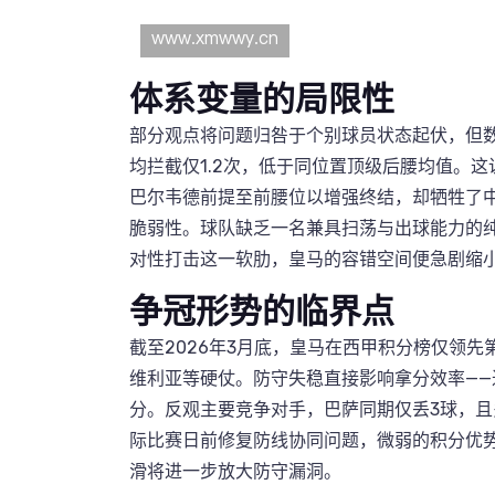
体系变量的局限性
部分观点将问题归咎于个别球员状态起伏，但
均拦截仅1.2次，低于同位置顶级后腰均值。
巴尔韦德前提至前腰位以增强终结，却牺牲了
脆弱性。球队缺乏一名兼具扫荡与出球能力的纯
对性打击这一软肋，皇马的容错空间便急剧缩
争冠形势的临界点
截至2026年3月底，皇马在西甲积分榜仅领
维利亚等硬仗。防守失稳直接影响拿分效率——
分。反观主要竞争对手，巴萨同期仅丢3球，
际比赛日前修复防线协同问题，微弱的积分优
滑将进一步放大防守漏洞。