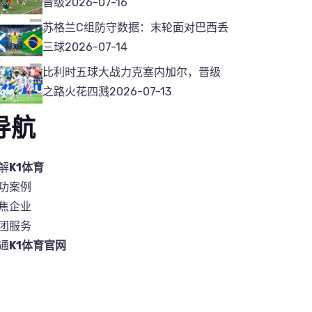
晋级
2026-07-16
苏格兰C组防守数据：末轮面对巴西丢
三球
2026-07-14
比利时五球大战力克塞内加尔，晋级
之路火花四溅
2026-07-13
导航
解
K1体育
功案例
焦企业
团服务
通
K1体育官网