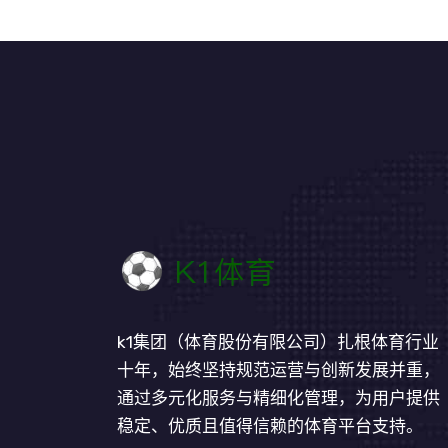
k1集团（体育股份有限公司）扎根体育行业
十年，始终坚持规范运营与创新发展并重，
通过多元化服务与精细化管理，为用户提供
稳定、优质且值得信赖的体育平台支持。