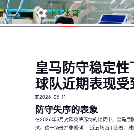
皇马防守稳定性
球队近期表现受
2026-05-11
防守失序的表象
在2026年3月对阵奥萨苏纳的比赛中，皇马
球。这一场景并非孤例——近五场西甲比赛，球队